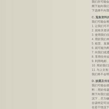
我们亦可能
阁下如向我
下选择不向
C. 蒐集资
我们可能会
1. 让我们
2. 就有关
3. 使用我
4. 用於我
5. 租赁、
6. 就可能
7. 向我们
8. 享用任
9. 利用电
10. 用於
11. 与上
我们将不会
D. 披露及
我们可能会
料；用於传
阁下向我们
况下，尽力确
合该特定司
在若干情况