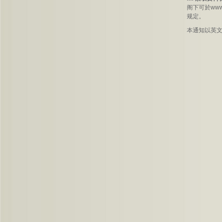
阁下可於www
规定。
本通知以英